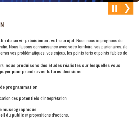
ON
fin de servir précisément votre projet
. Nous nous imprégnons du
nitié. Nous faisons connaissance avec votre territoire, vos partenaires, (le
 cerner vos problématiques, vos enjeux, les points forts et points faibles de
urs,
nous produisons des études réalistes
sur lesquelles vous
puyer pour prendre vos futures décisions
.
 de programmation
ication des
potentiels
d'interprétation
 muséographique
eil du public
et propositions d'actions.