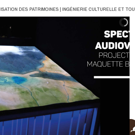
RISATION DES PATRIMOINES | INGÉNIERIE CULTURELLE ET TO