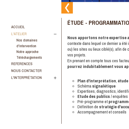
ÉTUDE - PROGRAMMATI
ACCUEIL
L'ATELIER
Nous apportons notre expertise a
Nos domaines
contexte dans lequel ce dernier a été i
d'intervention
ou) les sites ou lieux ciblé(s), afin de
Notre approche
vos projets.
Téléchargements
En prenant en compte tous ces facte
REFERENCES
pourrez indubitablement vous ap
NOUS CONTACTER
L'INTERPRÉTATION
Plan d'interprétation
,
étude
Schéma
signalétique
Expertises, diagnostics, identif
Etude des publics
/ enquêtes
Pré-programme et
programme
Définition de
stratégie d'accu
Accompagnement et conseils