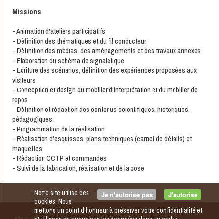
Missions
- Animation d'ateliers participatifs
- Définition des thématiques et du fil conducteur
- Définition des médias, des aménagements et des travaux annexes
- Elaboration du schéma de signalétique
- Ecriture des scénarios, définition des expériences proposées aux
visiteurs
- Conception et design du mobilier d'interprétation et du mobilier de
repos
- Définition et rédaction des contenus scientifiques, historiques,
pédagogiques.
- Programmation de la réalisation
- Réalisation d'esquisses, plans techniques (carnet de détails) et
maquettes
- Rédaction CCTP et commandes
- Suivi de la fabrication, réalisation et de la pose
Notre site utilise des
Je n'autorise pas
J'autorise
cookies. Nous
mettons un point d'honneur à préserver votre confidentialité et
n'utilisons en aucun cas les donnnées dans un cadre