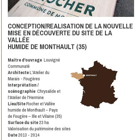
CONCEPTION/REALISATION DE LA NOUVELLE
MISE EN DÉCOUVERTE DU SITE DE LA
VALLÉE
HUMIDE DE MONTHAULT (35)
Maître d'ouvrage
Louvigné
Communaté
Architecte
L'Atelier du
Marais - Fougères
Interprétation /
scénographie
Chrysalide et
l'Atelier de l'Hermine
Lieu/Site
Rocher et Vallée
humide de Monthault – Pays
de Fougère – Ille et Vilaine (35)
Surface du site
23 ha
Valorisation du patrimoine des sites
Date
2013 - 2014